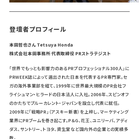
登壇者プロフィール
本田哲也さん Tetsuya Honda
株式会社本田事務所 代表取締役 PRストラテジスト
「世界でもっとも影響力のあるPRプロフェッショナル300人」に
PRWEEK誌によって選出された日本を代表するPR専門家。セ
ガの海外事業部を経て、1999年に世界最大規模のPR会社フ
ライシュマン・ヒラードの日本法人に入社。2006年、スピンオフ
のかたちでブルーカレント・ジャパンを設立し代表に就任。
2009年に「戦略PR」（アスキー新書）を上梓し、マーケティング
業界にPRブームを巻き起こす。P＆G、花王、ユニリーバ、アディ
ダス、サントリー、トヨタ、資生堂など国内外の企業との実績多
数。