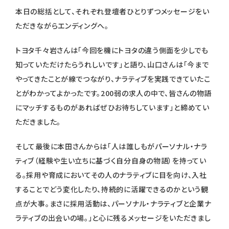
本日の総括として、それぞれ登壇者ひとりずつメッセージをい
ただきながらエンディングへ。
トヨタ千々岩さんは「今回を機にトヨタの違う側面を少しでも
知っていただけたらうれしいです」と語り、山口さんは「今まで
やってきたことが線でつながり、ナラティブを実践できていたこ
とがわかってよかったです。200弱の求人の中で、皆さんの物語
にマッチするものがあればぜひお待ちしています」と締めてい
ただきました。
そして最後に本田さんからは「人は誰しもがパーソナル・ナラ
ティブ（経験や生い立ちに基づく自分自身の物語）を持ってい
る。採用や育成においてその人のナラティブに目を向け、入社
することでどう変化したり、持続的に活躍できるのかという観
点が大事。まさに採用活動は、パーソナル・ナラティブと企業ナ
ラティブの出会いの場。」と心に残るメッセージをいただきまし