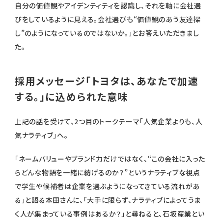
自分の価値観やアイデンティティを認識し、それを軸に会社選
びをしているように見える。会社選びも“価値観のあう友達探
し”のようになっているのではないか。」とお答えいただきまし
た。
採用メッセージ「トヨタは、あなたで加速
する。」に込められた意味
上記の話を受けて、2つ目のトークテーマ「人気企業よりも、人
気ナラティブ」へ。
「ネームバリューやブランド力だけではなく、“この会社に入った
らどんな物語を一緒に紡げるのか？”というナラティブな視点
で学生や候補者は企業を選ぶようになってきている流れがあ
る」と語る本田さんに、「大手に限らず、ナラティブによってうま
く人が集まっている事例はあるか？」と尋ねると、石坂産業とい