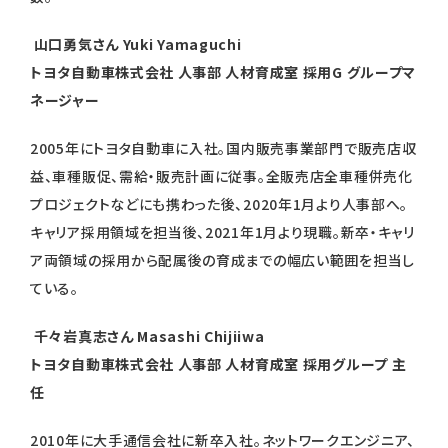
山口勇気さん Yuki Yamaguchi
トヨタ自動車株式会社 人事部 人材育成室 採用G グループマ
ネージャー
2005年にトヨタ自動車に入社。国内販売事業部門で販売店収
益、車種販促、需給・販売計画に従事。全販売店全車種併売化
プロジェクトなどにも携わった後、2020年1月より人事部へ。
キャリア採用領域を担当後、2021年1月より現職。新卒・キャリ
ア両領域の採用から配属後の育成までの幅広い範囲を担当し
ている。
千々岩真志さん Masashi Chijiiwa
トヨタ自動車株式会社 人事部 人材育成室 採用グループ 主
任
2010年に大手通信会社に新卒入社。ネットワークエンジニア、