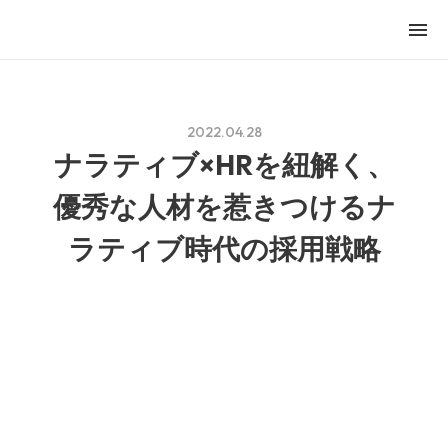
menu
2022.04.28
ナラティブ×HRを紐解く、
優秀な人材を惹きつけるナ
ラティブ時代の採用戦略