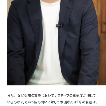
また、「なぜ採用の文脈においてナラティブの重要度が増して
いるのか？」という私の問いに対して本田さんは「今の若者は、