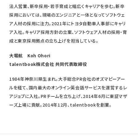
法人営業、新卒採用・若手育成と幅広くキャリアを歩む。新卒
採用においては、現場のエンジニアと一体となってソフトウェ
ア人材の採用に注力。2021年にトヨタ自動車人事部にキャリ
ア入社。キャリア採用方針の立案、ソフトウェア人材の採用・育
成と東京採用拠点の立ち上げを担当している。
大堀航 Koh Ohori
talentbook株式会社 共同代表取締役
1984年神奈川県生まれ。大手総合PR会社のオズマピーアー
ルを経て、国内最大のオンライン英会話サービスを運営するレ
アジョブに入社。PRチームを立ち上げ、2014年6月に東証マザ
ーズ上場に貢献。2014年12月、talentbookを創業。