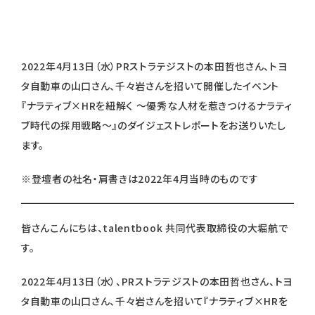
2022年4月13日（水）PRストラテジストの本田哲也さん、トヨ
タ自動車の山口さん、千々岩さんを招いて開催したイベント
『ナラティブ×HRを紐解く 〜優秀な人材を惹きつけるナラティ
ブ時代の採用戦略〜』のダイジェストレポートをお送りいたし
ます。
※登壇者の社名・肩書きは2022年4月当時のものです
皆さんこんにちは、talentbook 共同代表取締役の大堀航で
す。
2022年4月13日（水）、PRストラテジストの本田哲也さん、トヨ
タ自動車の山口さん、千々岩さんを招いて『ナラティブ×HRを