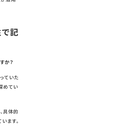
性で記
すか？
知っていた
深めてい
、具体的
います。