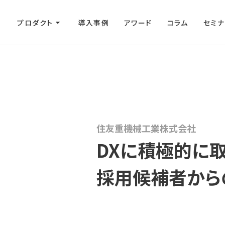
プロダクト
arrow_drop_down
導入事例
アワード
コラム
セミナ
タレントブック・ストーリー
タレントブック・キャンパス
住友重機械工業株式会社
DXに積極的に取
採用候補者から