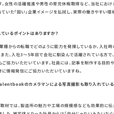
です。女性の活躍推進や男性の育児休暇取得など、当社におけ
れていた「固い」企業イメージを払拭し、実際の働きやすい環
ているポイントはありますか？
業種からの転職でどのように能力を発揮しているか、入社時
また、入社3〜5年目で会社に馴染んで活躍されている方で
もご協力いただいています。社員には、記事を制作する目的
きに情報発信にご協力いただいていますね。
alentbookのカメラマンによる写真撮影も取り入れてい
の取材では、製造所の魅力や工場の規模感なども効果的に伝
ました。被写体となった社員からは「自分じゃないみたいなぐ