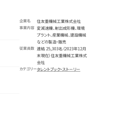
企業名
住友重機械工業株式会社
事業内容
変減速機、射出成形機、環境
プラント、産業機械、建設機械
などの製造・販売
従業員数
連結 25,303名（2023年12月
末現在）住友重機械工業株式
会社
カテゴリー
タレントブック・ストーリー