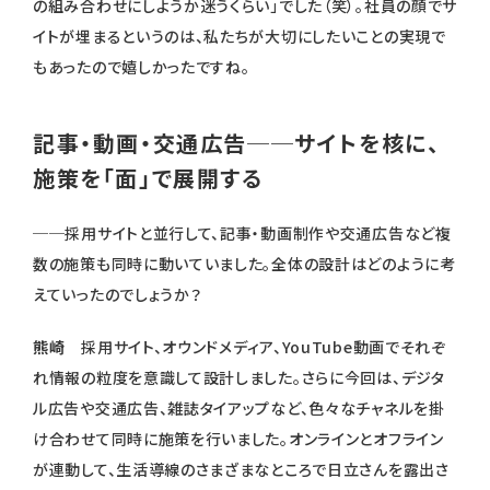
の組み合わせにしようか迷うくらい」でした（笑）。社員の顔でサ
イトが埋まるというのは、私たちが大切にしたいことの実現で
もあったので嬉しかったですね。
記事・動画・交通広告──サイトを核に、
施策を「面」で展開する
──採用サイトと並行して、記事・動画制作や交通広告など複
数の施策も同時に動いていました。全体の設計はどのように考
えていったのでしょうか？
熊崎
採用サイト、オウンドメディア、YouTube動画でそれぞ
れ情報の粒度を意識して設計しました。さらに今回は、デジタ
ル広告や交通広告、雑誌タイアップなど、色々なチャネルを掛
け合わせて同時に施策を行いました。オンラインとオフライン
が連動して、生活導線のさまざまなところで日立さんを露出さ