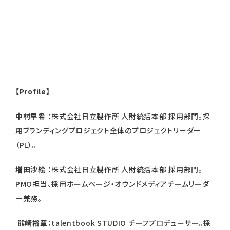
【Profile】
中村早希 ：
株式会社日立製作所 人財統括本部 採用部門。採
用ブランディングプロジェクト全体のプロジェクトリーダー
（PL）。
増田沙絵 ：
株式会社日立製作所 人財統括本部 採用部門。
PMO担当、採用ホームページ・オウンドメディアチームリーダ
ー兼務。
熊崎裕章：
talentbook STUDIO チーフプロデューサー。採