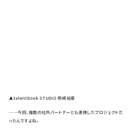
▲talentbook STUDIO 熊崎裕章
──今回、複数の社外パートナーとも連携したプロジェクトだ
ったんですよね。