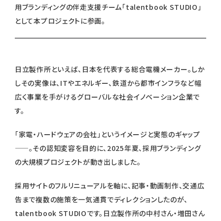
用ブランディングの伴走支援チーム「talentbook STUDIO」
として本プロジェクトに参画。
日立製作所といえば、日本を代表する総合電機メーカー。しか
しその実像は、ITやエネルギー、鉄道から都市インフラなど幅
広く事業を手がけるグローバルな社会イノベーション企業で
す。
「家電・ハードウェアの会社」というイメージと実態のギャップ
——。その認知変容を目的に、2025年夏、採用ブランディング
の大規模プロジェクトが動き出しました。
採用サイトのフルリニューアルを軸に、記事・動画制作、交通広
告まで複数の施策を一気通貫でディレクションしたのが、
talentbook STUDIOです。日立製作所の中村さん・増田さん