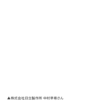
▲株式会社日立製作所 中村早希さん