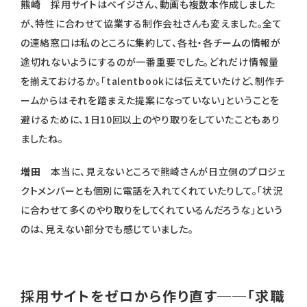
熊崎
採用サイトはベイジさん、動画も複数本作成しました
が、特性に合わせて協業する制作会社さんも変えました。全て
の連絡窓口は私のところに集約して、各社・各チームの情報が
途切れないようにするのが一番重要でした。どれだけ情報量
を揃えておけるか。「talentbookには伝えていたけど、制作チ
ームからはそれを踏まえた提案になっていない」ということを
避けるために、1日10回以上のやり取りをしていたこともあり
ましたね。
増田
本当に、見えないところで熊崎さんが日立側のプロジェ
クトメンバーとも個別に電話を入れてくれていたりして。「状況
に合わせて多くのやり取りをしてくれているんだろうな」という
のは、見えない部分でも感じていました。
採用サイトをゼロから作り直す──「求職