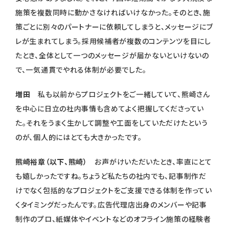
施策を複数同時に動かさなければいけなかった。そのとき、施
策ごとに別々のパートナーに依頼してしまうと、メッセージにブ
レが生まれてしまう。採用候補者が複数のコンテンツを目にし
たとき、全体として一つのメッセージが届かないといけないの
で、一気通貫でやれる体制が必要でした。
増田
私も以前からプロジェクトをご一緒していて、熊崎さん
を中心に日立の社内事情も含めてよく把握してくださってい
た。それをうまく生かして調整や工面をしていただけたという
のが、個人的にはとても大きかったです。
熊崎裕章（以下、熊崎）
お声がけいただいたとき、率直にとて
も嬉しかったですね。ちょうど私たちの社内でも、記事制作だ
けでなく包括的なプロジェクトをご支援できる体制を作ってい
くタイミングだったんです。広告代理店出身のメンバーや記事
制作のプロ、紙媒体やイベントなどのオフライン施策の経験者