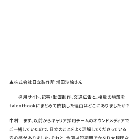
▲株式会社日立製作所 増田沙絵さん
──採用サイト、記事・動画制作、交通広告と、複数の施策を
talentbookにまとめて依頼した理由はどこにありましたか？
中村
まず、以前からキャリア採用チームのオウンドメディアで
ご一緒していたので、日立のことをよく理解してくださっている
安心感がありました。それと、今回は短期間でかなり大規模な