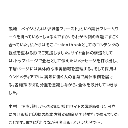
熊崎
ベイジさんは「求職者ファースト」という設計フレームワ
ークを持っていらっしゃるんですが、それが今回の課題にすごく
合っていた。私たちはそこにtalentbookとしてのコンテンツの
視点を重ねる形でご支援しました。サイト全体の構造として
は、トップページで会社として伝えたいメッセージを打ち出し、
下層ページには具体的な事実情報を整理する。そして採用オ
ウンドメディアでは、実際に働く人の言葉で具体事例を届け
る。各施策の役割分担を意識しながら、全体を設計していきま
した。
中村
正直、難しかったのは、採用サイトの戦略設計と、日立
における採用活動の基本方針の議論が同時並行で進んでいた
ことです。まさに「走りながら考える」という状況で…、