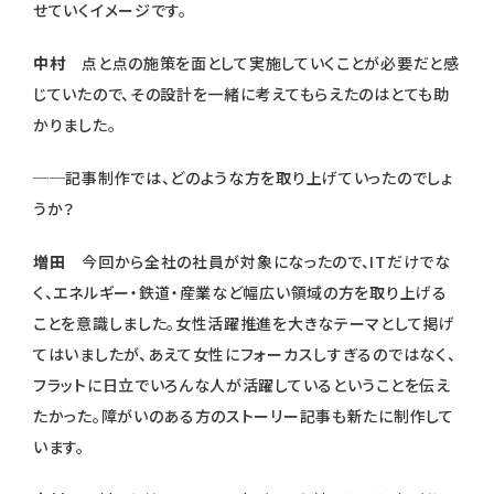
せていくイメージです。
中村
点と点の施策を面として実施していくことが必要だと感
じていたので、その設計を一緒に考えてもらえたのはとても助
かりました。
──記事制作では、どのような方を取り上げていったのでしょ
うか？
増田
今回から全社の社員が対象になったので、ITだけでな
く、エネルギー・鉄道・産業など幅広い領域の方を取り上げる
ことを意識しました。女性活躍推進を大きなテーマとして掲げ
てはいましたが、あえて女性にフォーカスしすぎるのではなく、
フラットに日立でいろんな人が活躍しているということを伝え
たかった。障がいのある方のストーリー記事も新たに制作して
います。