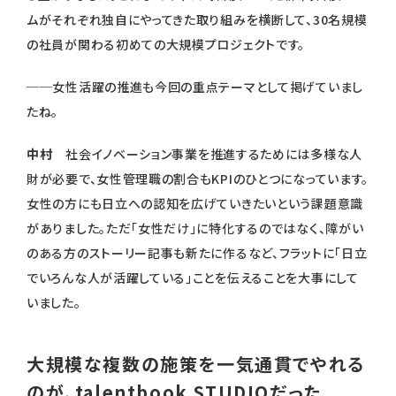
ムがそれぞれ独自にやってきた取り組みを横断して、30名規模
の社員が関わる初めての大規模プロジェクトです。
──女性活躍の推進も今回の重点テーマとして掲げていまし
たね。
中村
社会イノベーション事業を推進するためには多様な人
財が必要で、女性管理職の割合もKPIのひとつになっています。
女性の方にも日立への認知を広げていきたいという課題意識
がありました。ただ「女性だけ」に特化するのではなく、障がい
のある方のストーリー記事も新たに作るなど、フラットに「日立
でいろんな人が活躍している」ことを伝えることを大事にして
いました。
大規模な複数の施策を一気通貫でやれる
のが、talentbook STUDIOだった