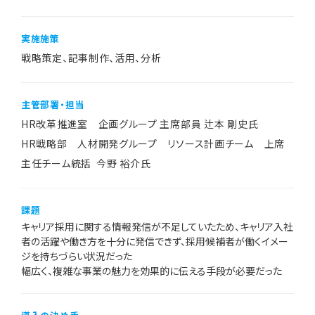
実施施策
戦略策定、記事制作、活用、分析
主管部署・担当
HR改革推進室 企画グループ 主席部員 辻本 剛史氏
HR戦略部 人材開発グループ リソース計画チーム 上席
主任チーム統括 今野 裕介氏
課題
キャリア採用に関する情報発信が不足していたため、キャリア入社
者の活躍や働き方を十分に発信できず、採用候補者が働くイメー
ジを持ちづらい状況だった
幅広く、複雑な事業の魅力を効果的に伝える手段が必要だった