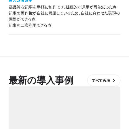
導入の決め手
高品質な記事を手軽に制作でき、継続的な運用が可能だった点
記事の著作権が自社に帰属しているため、自社に合わせた表現の
調整ができる点
記事を二次利用できる点
最新の導入事例
keyboard_arrow_right
すべてみる