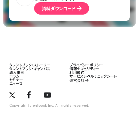
arrow_forward
資料ダウンロード
タレントブック・ストーリー
プライバシーポリシー
タレントブック・キャンパス
情報セキュリティー
導入事例
利用規約
コラム
サービスレベルチェックシート
セミナー
運営会社
arrow_forward
ニュース
Copyright talentbook Inc. All rights reserved.