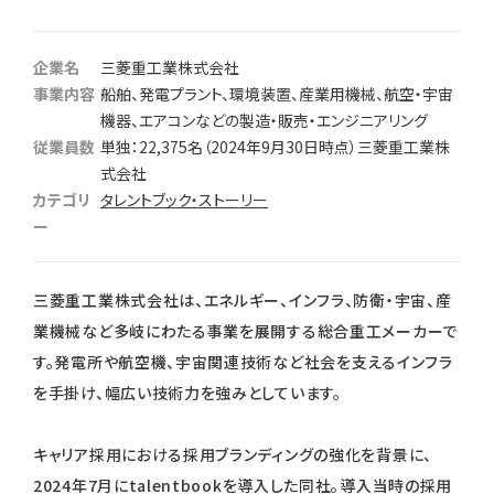
企業名
三菱重工業株式会社
事業内容
船舶、発電プラント、環境装置、産業用機械、航空・宇宙
機器、エアコンなどの製造・販売・エンジニアリング
従業員数
単独：22,375名（2024年9月30日時点）三菱重工業株
式会社
カテゴリ
タレントブック・ストーリー
ー
三菱重工業株式会社は、エネルギー、インフラ、防衛・宇宙、産
業機械など多岐にわたる事業を展開する総合重工メーカーで
す。発電所や航空機、宇宙関連技術など社会を支えるインフラ
を手掛け、幅広い技術力を強みとしています。
キャリア採用における採用ブランディングの強化を背景に、
2024年7月にtalentbookを導入した同社。導入当時の採用