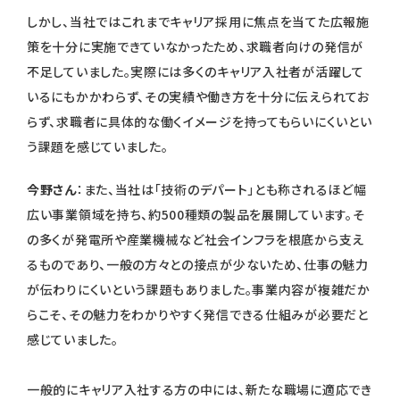
しかし、当社ではこれまでキャリア採用に焦点を当てた広報施
策を十分に実施できていなかったため、求職者向けの発信が
不足していました。実際には多くのキャリア入社者が活躍して
いるにもかかわらず、その実績や働き方を十分に伝えられてお
らず、求職者に具体的な働くイメージを持ってもらいにくいとい
う課題を感じていました。
今野さん
：また、当社は「技術のデパート」とも称されるほど幅
広い事業領域を持ち、約500種類の製品を展開しています。そ
の多くが発電所や産業機械など社会インフラを根底から支え
るものであり、一般の方々との接点が少ないため、仕事の魅力
が伝わりにくいという課題もありました。事業内容が複雑だか
らこそ、その魅力をわかりやすく発信できる仕組みが必要だと
感じていました。
一般的にキャリア入社する方の中には、新たな職場に適応でき