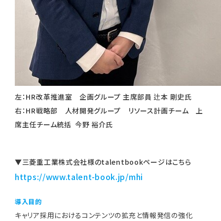
左：HR改革推進室 企画グループ 主席部員 辻本 剛史氏
右：HR戦略部 人材開発グループ リソース計画チーム 上
席主任チーム統括 今野 裕介氏
▼三菱重工業株式会社様のtalentbookページはこちら
https://www.talent-book.jp/mhi
導入目的
キャリア採用におけるコンテンツの拡充と情報発信の強化