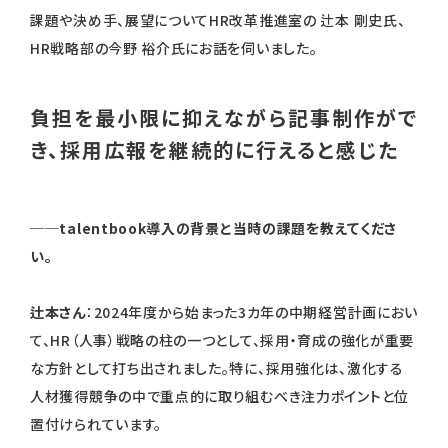
課題や決め手、展望についてHR改革推進室の 辻本 剛史氏、
HR戦略部の今野 裕介氏にお話を伺いました。
負担を最小限に抑えながら記事制作がで
き、採用広報を継続的に行えると感じた
──talentbook導入の背景と当時の課題を教えてくださ
い。
辻本さん
：2024年度から始まった3カ年の中期経営計画におい
て、HR（人事）戦略の柱の一つとして、採用・育成の強化が重要
な方針として打ち出されました。特に、採用強化は、激化する
人材獲得競争の中で重点的に取り組むべき注力ポイントと位
置付けられています。