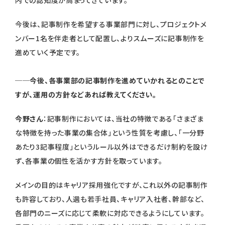
内での認知度が高まってきています。
今後は、記事制作を希望する事業部門に対し、プロジェクトメ
ンバー1名を伴走者として配置し、よりスムーズに記事制作を
進めていく予定です。
──今後、各事業部の記事制作を進めていかれるとのことで
すが、運用の方針などあれば教えてください。
今野さん
：記事制作においては、当社の特徴である「さまざま
な特徴を持った事業の集合体」という性質を考慮し、「一分野
あたり3記事程度」というルール以外はできるだけ制約を設け
ず、各事業の個性を活かす方針を取っています。
メインの目的はキャリア採用強化ですが、これ以外の記事制作
も許容しており、人選も若手社員、キャリア入社者、幹部など、
各部門のニーズに応じて柔軟に対応できるようにしています。