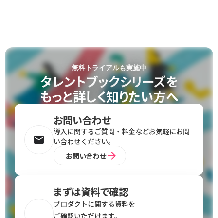
無料トライアルも実施中
タレントブックシリーズを
もっと詳しく知りたい方へ
お問い合わせ
導⼊に関するご質問‧料金などお気軽にお問
email
い合わせください。
arrow_forward
お問い合わせ
まずは資料で確認
プロダクトに関する資料を
ご確認いただけます。