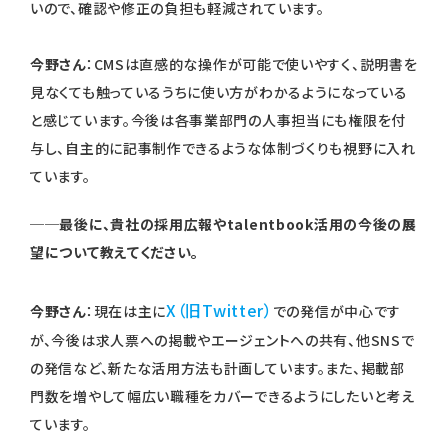
いので、確認や修正の負担も軽減されています。
今野さん
：CMSは直感的な操作が可能で使いやすく、説明書を
見なくても触っているうちに使い方がわかるようになっている
と感じています。今後は各事業部門の人事担当にも権限を付
与し、自主的に記事制作できるような体制づくりも視野に入れ
ています。
──最後に、貴社の採用広報やtalentbook活用の今後の展
望について教えてください。
X（旧Twitter）
今野さん
：現在は主に
での発信が中心です
が、今後は求人票への掲載やエージェントへの共有、他SNSで
の発信など、新たな活用方法も計画しています。また、掲載部
門数を増やして幅広い職種をカバーできるようにしたいと考え
ています。