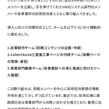
いという思いがありました。そのため、全社のHR部門に向けて
メンバーを公募し、手を挙げてくれたHRのシステム部門のメン
バーや各事業所の採用担当者とともに取り組んできました。
導入に向けた初期対応として、チームを以下3つに分け機動的
に進めました。
1.記事制作チーム（初期コンテンツの企画・作成）
2.talentbook三菱重工業ページの作成チーム（掲載ページ
の管理・運営）
3.事業部門展開チーム（各事業部への導入推進に向けたツー
ル整備）
この取り組みは、参画メンバーを中心に採用担当者間の情報
共有を通じて少しずつ広げています。最近では、採用広報に課
題感のある事業部門からの問い合わせも増えており、着実に社