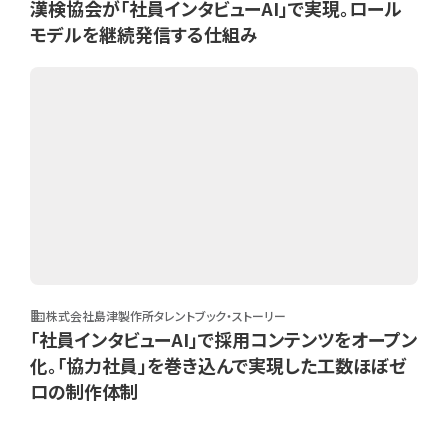
漢検協会が「社員インタビューAI」で実現。ロール
モデルを継続発信する仕組み
株式会社島津製作所
タレントブック・ストーリー
business
「社員インタビューAI」で採用コンテンツをオープン
化。「協力社員」を巻き込んで実現した工数ほぼゼ
ロの制作体制