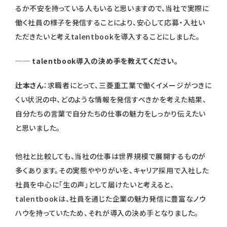
るか不安を持っている人もいると思いますので、当社で実際に
働く社員の様子を発信することにより、安心して応募・入社い
ただきたいと考えtalentbookを導入することにしました。
── talentbook導入の決め手を教えてください。
辻本さん
：求職者にとって、三菱重工業で働くイメージがつきに
くい状況の中、どのような情報を発信すべきかを考えた結果、
自分たちの言葉で自分たちの仕事の魅力をしっかり伝えたい
と思いました。
他社と比較しても、当社の仕事は世界規模で展開するものが
多くあります。その実態ややりがいを、キャリア採用で入社した
社員を中心に「生の声」として届けたいと考えると、
talentbookは、社員を通じた企業の魅力発信に豊富なノウ
ハウを持っていたため、それが導入の決め手となりました。