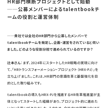
HR部門横断プロジェクトとして始動
──公募メンバーによるtalentbookチ
ームの役割と運営体制
──貴社では全社のHR部門から公募したメンバーで
talentbookチームを発足し、企画・運営をされていると伺い
ました。どのような役割分担で進められているのですか？
辻本さん
：まず、2024年にスタートしたHR戦略の実現に向け
て、「HRトランスフォーメーション・プロジェクト（HRX-PJ）」を
立ち上げました。これは、HR部門の意識改革と基盤強化を目
的とした取り組みです。
talentbookの導入もHRX-PJを推進するHR改革推進室が主
体となってスタートした経緯があり、プロジェクト的に進めた