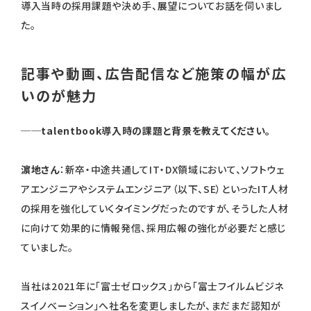
導入当時の採用課題や決め手、展望についてお話を伺いまし
た。
記事や動画、広告配信など施策の幅が広
いのが魅力
──talentbook導入時の課題と背景を教えてください。
濵地さん
：新卒・中途共通してIT・DX領域において、ソフトウェ
アエンジニアやシステムエンジニア（以下、SE）といったIT人材
の採用を強化していくタイミングだったのですが、そうした人材
に向けて効果的に情報発信、採用広報の強化が必要だと感じ
ていました。
当社は2021年に「富士ゼロックス」から「富士フイルムビジネ
スイノベーション」へ社名を変更しましたが、まだまだ認知が