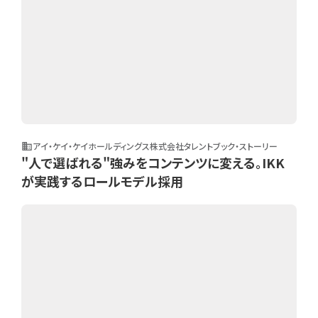
アイ・ケイ・ケイホールディングス株式会社
タレントブック・ストーリー
business
"人で選ばれる"強みをコンテンツに変える。IKK
が実践するロールモデル採用