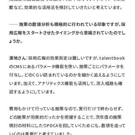
載など、効果的な活用法を検討していきたいと考えています。
── 施策の数値分析も積極的に行われている印象ですが、採
用広報をスタートさせたタイミングから意識されていたのでし
ょうか。
濵地さん
：採用広報の効果測定は難しいですが、talentbook
のCMSにあるパラメータ機能を使い、施策ごとにパラメータを
付与し、どのくらい読まれているのかを細かく追えるようにして
います。加えて、アナリティクス機能も活用して、流入経路も確
認するようにしています。
費用もかけて行っている施策なので、実行だけで終わらせず、
どの施策が効果的だったかを把握することで、次年度の施策
検討の材料にしたりPDCAを回していくためにも、数値を追って
いくのは重要だと考えていました。