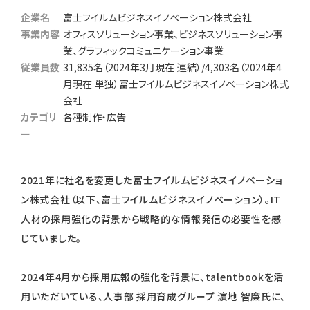
企業名
富士フイルムビジネスイノベーション株式会社
事業内容
オフィスソリューション事業、ビジネスソリューション事
業、グラフィックコミュニケーション事業
従業員数
31,835名（2024年3月現在 連結）/4,303名（2024年4
月現在 単独）富士フイルムビジネスイノベーション株式
会社
カテゴリ
各種制作・広告
ー
2021年に社名を変更した富士フイルムビジネスイノベーショ
ン株式会社（以下、富士フイルムビジネスイノベーション）。IT
人材の採用強化の背景から戦略的な情報発信の必要性を感
じていました。
2024年4月から採用広報の強化を背景に、talentbookを活
用いただいている、人事部 採用育成グループ 濵地 智廉氏に、