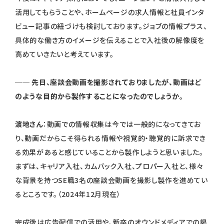
活用してもらうことや、ホームページの求人情報と社員インタ
ビュー記事の紐づけも検討しております。ジョブの情報プラス、
具体的な働き方のイメージを伝えることで入社後の解像度を
高めていきたいと考えています。
── 先日、座談会動画を撮影されておりましたが、動画はど
のような目的から製作することになったのでしょうか。
濵地さん
：動画での情報収集は今では一般的になってきてお
り、動画だからこそ得られる情報や視覚的・聴覚的に訴求でき
る効果があると感じていることから製作しようと思いました。
まずは、キャリア入社、カムバック入社、プロパー入社と、様々
な背景を持つSE職3名の座談会動画を撮影し製作を進めてい
るところです。（2024年12月現在）
完成後は広告配信での活用や、新卒のオウンドメディアでの掲