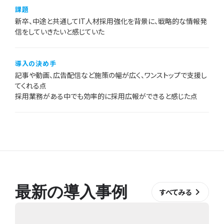
課題
新卒、中途と共通してIT人材採用強化を背景に、戦略的な情報発
信をしていきたいと感じていた
導入の決め手
記事や動画、広告配信など施策の幅が広く、ワンストップで支援し
てくれる点
採用業務がある中でも効率的に採用広報ができると感じた点
最新の導入事例
keyboard_arrow_right
すべてみる