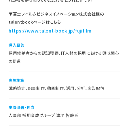
れからも寄り添っていただけるとうれしいです。
▼富士フイルムビジネスイノベーション株式会社様の
talentbookページはこちら
https://www.talent-book.jp/fujifilm
導入目的
採用候補者からの認知獲得、IT人材の採用における興味関心
の促進
実施施策
戦略策定、記事制作、動画制作、活用、分析、広告配信
主管部署・担当
人事部 採用育成グループ 濵地 智廉氏